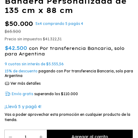
Bandera Personalizada de
135 cm x 88 cm
$50.000
5x4 comprando 5 pagás 4
$65.500
Precio sin impuestos
$41.322,31
$42.500
con
Por transferencia Bancaria, solo
para Argentina
9
cuotas sin interés de
$5.555,56
15% de descuento
pagando con Por transferencia Bancaria, solo para
Argentina
Ver más detalles
Envío gratis
superando los
$110.000
¡Llevá 5 y pagá 4!
Vas a poder aprovechar esta promoción en cualquier producto de la
tienda.