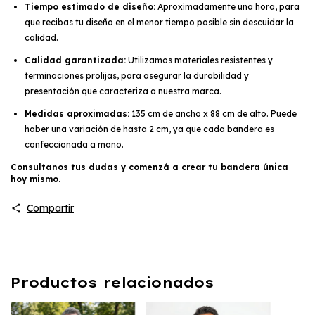
Tiempo estimado de diseño:
Aproximadamente una hora, para
que recibas tu diseño en el menor tiempo posible sin descuidar la
calidad.
Calidad garantizada:
Utilizamos materiales resistentes y
terminaciones prolijas, para asegurar la durabilidad y
presentación que caracteriza a nuestra marca.
Medidas aproximadas:
135 cm de ancho x 88 cm de alto. Puede
haber una variación de hasta 2 cm, ya que cada bandera es
confeccionada a mano.
Consultanos tus dudas y comenzá a crear tu bandera única
hoy mismo.
Compartir
Productos relacionados