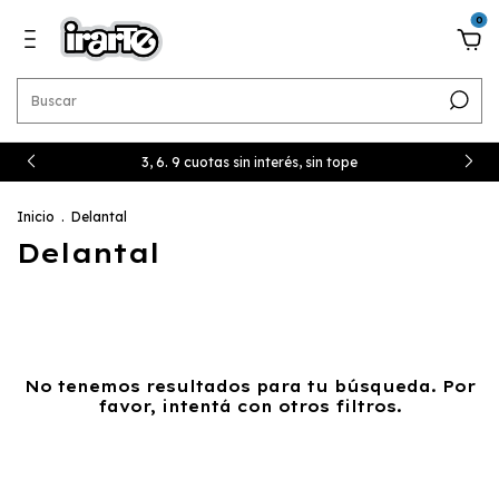
0
3, 6. 9 cuotas sin interés, sin tope
Inicio
.
Delantal
Delantal
No tenemos resultados para tu búsqueda. Por
favor, intentá con otros filtros.