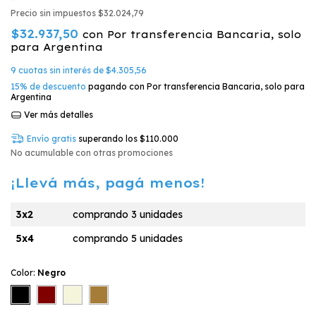
Precio sin impuestos
$32.024,79
$32.937,50
con
Por transferencia Bancaria, solo
para Argentina
9
cuotas sin interés de
$4.305,56
15% de descuento
pagando con Por transferencia Bancaria, solo para
Argentina
Ver más detalles
Envío gratis
superando los
$110.000
No acumulable con otras promociones
¡Llevá más, pagá menos!
3x2
comprando 3 unidades
5x4
comprando 5 unidades
Color:
Negro