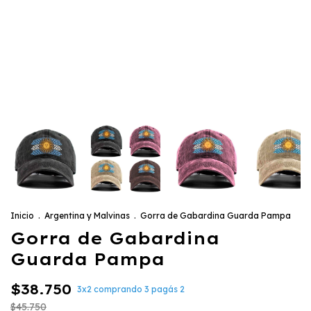
Inicio
.
Argentina y Malvinas
.
Gorra de Gabardina Guarda Pampa
Gorra de Gabardina
Guarda Pampa
$38.750
3x2 comprando 3 pagás 2
$45.750