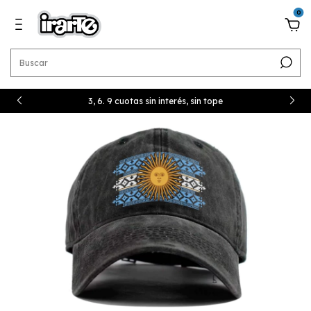
0
3, 6. 9 cuotas sin interés, sin tope