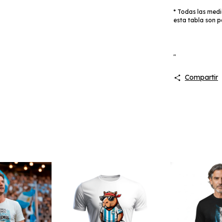
* Todas las medi
esta tabla son p
"
Compartir