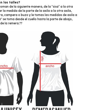
 los talles?
oman de la siguiente manera, de la "sisa" a la otra
r la medida de la parte de la axila a la otra axila,
a, campera o buzo y le tomas las medidas de axila a
ra" se toma desde el cuello hasta la parte de abajo,
l de la remera.??