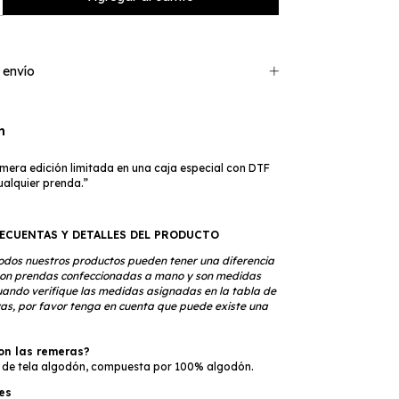
 envío
n
emera edición limitada en una caja especial con DTF
ualquier prenda.”
ECUENTAS Y DETALLES DEL PRODUCTO
odos nuestros productos pueden tener una diferencia
son prendas confeccionadas a mano y son medidas
ando verifique las medidas asignadas en la tabla de
uyas, por favor tenga en cuenta que puede existe una
on las remeras?
 de tela algodón, compuesta por 100% algodón.
es