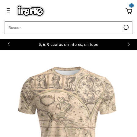
0
3, 6. 9 cuotas sin interés, sin tope