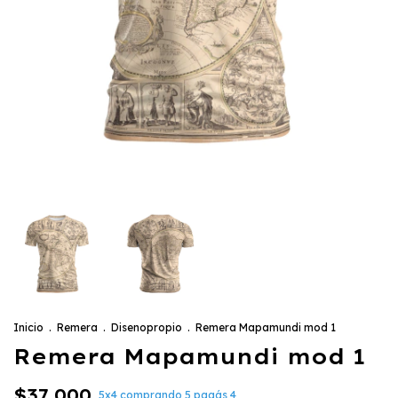
Inicio
.
Remera
.
Disenopropio
.
Remera Mapamundi mod 1
Remera Mapamundi mod 1
$37.000
5x4 comprando 5 pagás 4