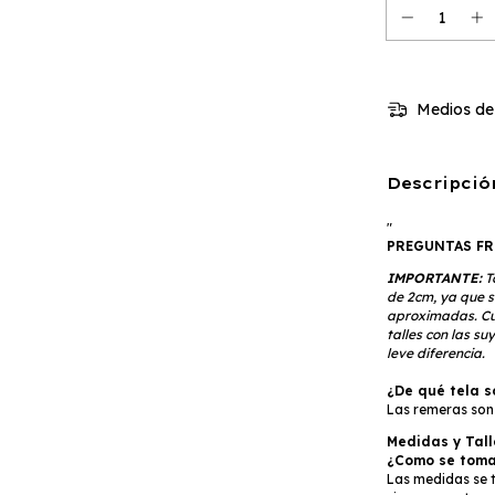
Medios de
Descripció
"
PREGUNTAS FR
IMPORTANTE:
T
de 2cm, ya que 
aproximadas. Cu
talles con las s
leve diferencia.
¿De qué tela s
Las remeras son
Medidas y Tall
¿Como se toman
Las medidas se t