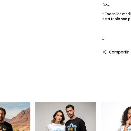
5XL
* Todas las medi
esta tabla son p
"
Compartir