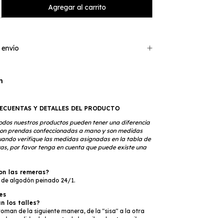
 envío
n
ECUENTAS Y DETALLES DEL PRODUCTO
odos nuestros productos pueden tener una diferencia
son prendas confeccionadas a mano y son medidas
ando verifique las medidas asignadas en la tabla de
uyas, por favor tenga en cuenta que puede existe una
on las remeras?
 de algodón peinado 24/1.
es
 los talles?
oman de la siguiente manera, de la "sisa" a la otra