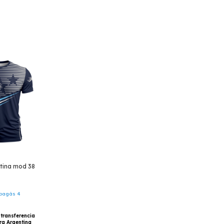
tina mod 38
pagás 4
 transferencia
ra Argentina