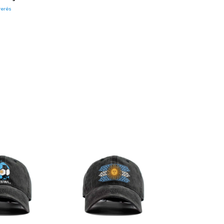
terés