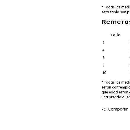
* Todas las medi
esta tabla son p
Remera
Talle
2
4
6
8
10
* Todas las medi
estan contempla
que edad estan d
una prenda que t
Compartir