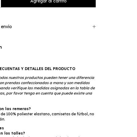
 envío
n
ECUENTAS Y DETALLES DEL PRODUCTO
odos nuestros productos pueden tener una diferencia
son prendas confeccionadas a mano y son medidas
ando verifique las medidas asignadas en la tabla de
uyas, por favor tenga en cuenta que puede existe una
on las remeras?
de 100% poliester elastano, camisetas de fútbol, no
ón.
es
 los talles?