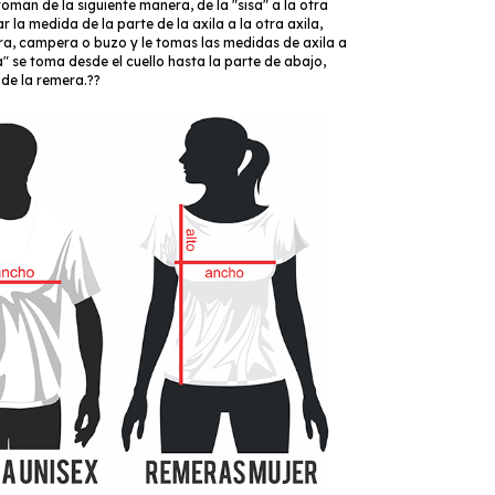
oman de la siguiente manera, de la "sisa" a la otra
r la medida de la parte de la axila a la otra axila,
a, campera o buzo y le tomas las medidas de axila a
ra" se toma desde el cuello hasta la parte de abajo,
l de la remera.??