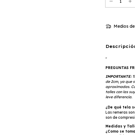
Medios de
Descripció
"
PREGUNTAS FR
IMPORTANTE:
T
de 2cm, ya que 
aproximadas. Cu
talles con las s
leve diferencia.
¿De qué tela s
Las remeras son 
son de compresi
Medidas y Tall
¿Como se toman