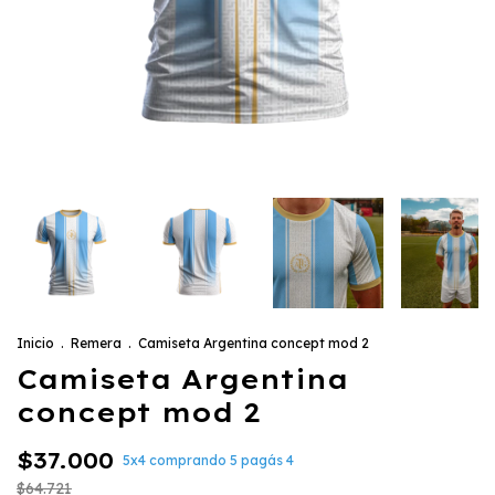
Inicio
.
Remera
.
Camiseta Argentina concept mod 2
Camiseta Argentina
concept mod 2
$37.000
5x4 comprando 5 pagás 4
$64.721