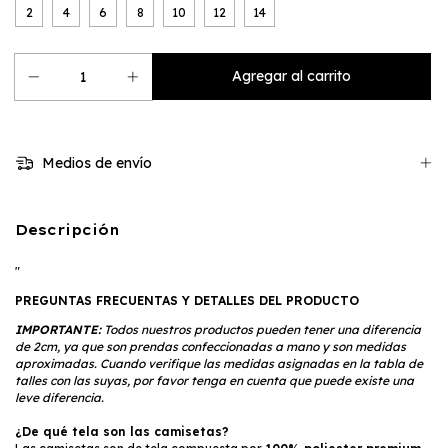
2
4
6
8
10
12
14
Medios de envío
Descripción
"
PREGUNTAS FRECUENTAS Y DETALLES DEL PRODUCTO
IMPORTANTE:
Todos nuestros productos pueden tener una diferencia
de 2cm, ya que son prendas confeccionadas a mano y son medidas
aproximadas. Cuando verifique las medidas asignadas en la tabla de
talles con las suyas, por favor tenga en cuenta que puede existe una
leve diferencia.
¿De qué tela son las camisetas?