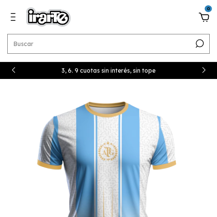
0
3, 6. 9 cuotas sin interés, sin tope