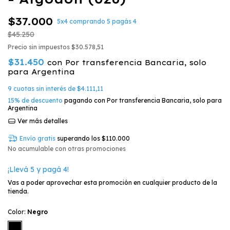
$37.000
5x4 comprando 5 pagás 4
$45.250
Precio sin impuestos
$30.578,51
$31.450
con
Por transferencia Bancaria, solo
para Argentina
9
cuotas sin interés de
$4.111,11
15% de descuento
pagando con Por transferencia Bancaria, solo para
Argentina
Ver más detalles
Envío gratis
superando los
$110.000
No acumulable con otras promociones
¡Llevá 5 y pagá 4!
Vas a poder aprovechar esta promoción en cualquier producto de la
tienda.
Color:
Negro