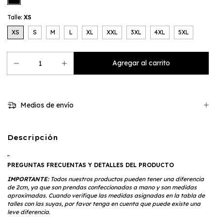
Talle:
XS
XS
S
M
L
XL
XXL
3XL
4XL
5XL
Medios de envío
Descripción
"
PREGUNTAS FRECUENTAS Y DETALLES DEL PRODUCTO
IMPORTANTE:
Todos nuestros productos pueden tener una diferencia
de 2cm, ya que son prendas confeccionadas a mano y son medidas
aproximadas. Cuando verifique las medidas asignadas en la tabla de
talles con las suyas, por favor tenga en cuenta que puede existe una
leve diferencia.