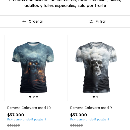
adultos y talles especiales, solo por Irarte
Ordenar
Filtrar
Remera Calavera mod 10
Remera Calavera mod 9
$37.000
$37.000
5x4 comprando 5 pagás 4
5x4 comprando 5 pagás 4
$45.250
$45.250