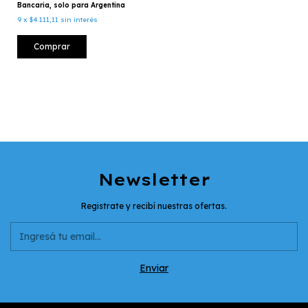
Bancaria, solo para Argentina
9
x
$4.111,11
sin interés
Comprar
Newsletter
Registrate y recibí nuestras ofertas.