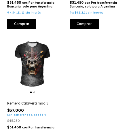
$31.450
$31.450
con
Por transferencia
con
Por transferencia
Bancaria, solo para Argentina
Bancaria, solo para Argentina
9
x
$4.111,11
sin interés
9
x
$4.111,11
sin interés
Comprar
Comprar
Remera Calavera mod 5
$37.000
5x4 comprando 5 pagás 4
$45.250
$31.450
con
Por transferencia