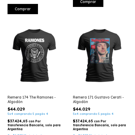
Comprar
Comprar
Remera 174 The Ramones -
Remera 171 Gustavo Cerati -
Algodón
Algodón
$44.029
$44.029
5x4 comprando 5 pagás 4
5x4 comprando 5 pagás 4
$37.424,65
$37.424,65
con
Por
con
Por
transferencia Bancaria, solo para
transferencia Bancaria, solo para
Argentina
Argentina