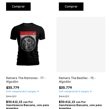
Comprar
Comprar
Remera The Ramones - 77 -
Remera The Beatles - 75 -
Algodón
Algodón
$35.779
$35.779
5x4 comprando 5 pagás 4
5x4 comprando 5 pagás 4
$44.029
$44.029
$30.412,15
$30.412,15
con
Por
con
Por
transferencia Bancaria, solo para
transferencia Bancaria, solo para
Argentina
Argentina